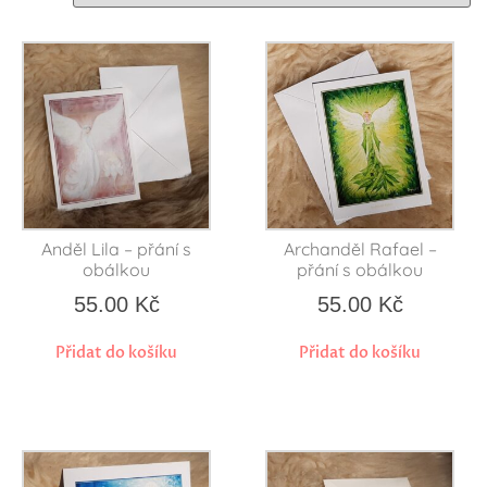
Anděl Lila – přání s
Archanděl Rafael –
obálkou
přání s obálkou
55.00
Kč
55.00
Kč
Přidat do košíku
Přidat do košíku