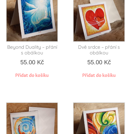
Beyond Duality – přání
Dvě srdce – přání s
s obálkou
obálkou
55.00
Kč
55.00
Kč
Přidat do košíku
Přidat do košíku