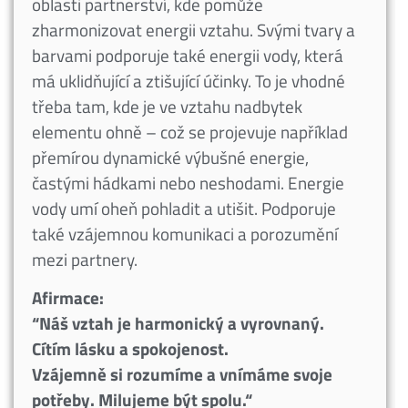
oblasti partnerství, kde pomůže
zharmonizovat energii vztahu. Svými tvary a
barvami podporuje také energii vody, která
má uklidňující a ztišující účinky. To je vhodné
třeba tam, kde je ve vztahu nadbytek
elementu ohně – což se projevuje například
přemírou dynamické výbušné energie,
častými hádkami nebo neshodami. Energie
vody umí oheň pohladit a utišit. Podporuje
také vzájemnou komunikaci a porozumění
mezi partnery.
Afirmace:
“Náš vztah je harmonický a vyrovnaný.
Cítím lásku a spokojenost.
Vzájemně si rozumíme a vnímáme svoje
potřeby. Milujeme být spolu.“