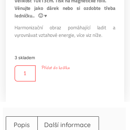
Velikost 10x13cm. Tisk na magnetické folii.
Věnujte jako dárek nebo si ozdobte třeba
ledničku.. 🙂 ♥
Harmonizační obraz pomáhající ladit a
vyrovnávat vztahové energie, více viz níže.
3 skladem
Přidat do košíku
Popis
Další informace