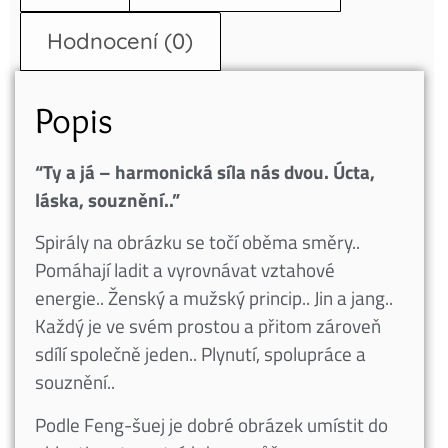
Hodnocení (0)
Popis
“Ty a já – harmonická síla nás dvou. Úcta,
láska, souznění..”
Spirály na obrázku se točí oběma směry..
Pomáhají ladit a vyrovnávat vztahové
energie.. Ženský a mužský princip.. Jin a jang..
Každý je ve svém prostou a přitom zároveň
sdílí společně jeden.. Plynutí, spolupráce a
souznění..
Podle Feng-šuej je dobré obrázek umístit do