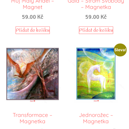
Můj Malý Anděl –
Gaia – Strom Svobody
Magnet
– Magnetka
59.00
Kč
59.00
Kč
Přidat do košíku
Přidat do košíku
Sleva!
Transformace –
Jednorožec –
Magnetka
Magnetka